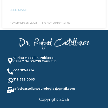
LEER MÁS »
noviembre 25, 2023
No hay comentarios
Clínica Medellin, Poblado,
Calle 7 No 39-290 Cons. 1115
604 312-8754
313-722-0005
rafaelcastellanosurologia @gmail.com
Copyright 2026