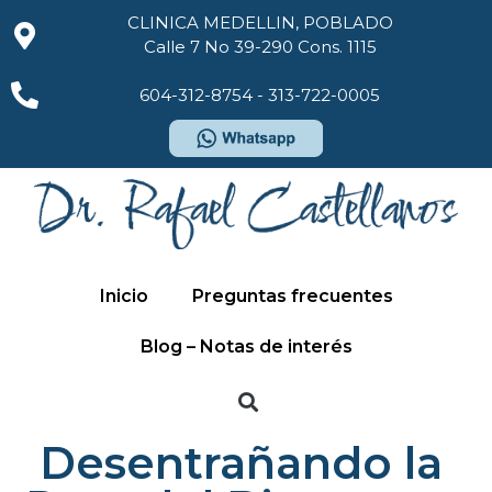
CLINICA MEDELLIN, POBLADO
Calle 7 No 39-290 Cons. 1115
604-312-8754 - 313-722-0005
Inicio
Preguntas frecuentes
Blog – Notas de interés
Desentrañando la