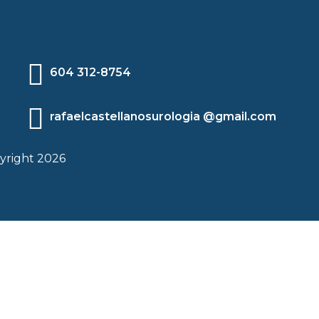
604 312-8754
rafaelcastellanosurologia @gmail.com
yright 2026