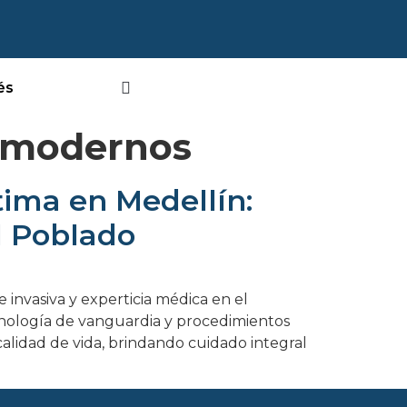
és
s modernos
tima en Medellín:
l Poblado
invasiva y experticia médica en el
cnología de vanguardia y procedimientos
alidad de vida, brindando cuidado integral