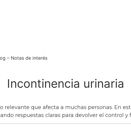
log – Notas de interés
Incontinencia urinaria
ro relevante que afecta a muchas personas. En es
ndo respuestas claras para devolver el control y 