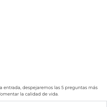
ta entrada, despejaremos las 5 preguntas más
fomentar la calidad de vida.